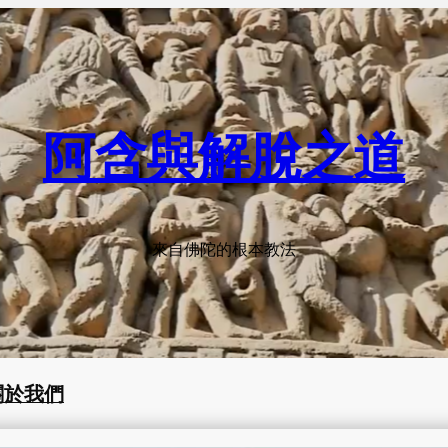
阿含與解脫之道
來自佛陀的根本教法
關於我們