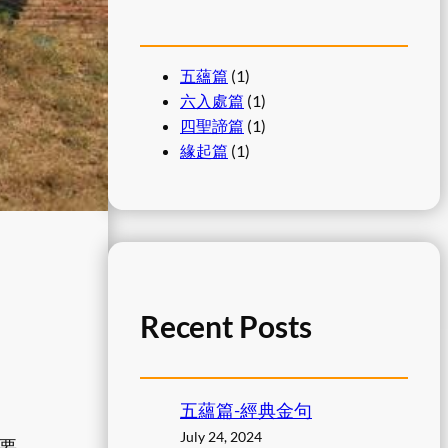
五蘊篇
(1)
六入處篇
(1)
四聖諦篇
(1)
緣起篇
(1)
Recent Posts
五蘊篇-經典金句
July 24, 2024
要