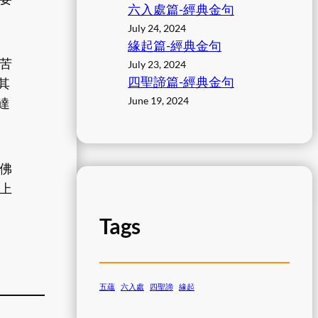
六入處篇-經典金句
July 24, 2024
緣起篇-經典金句
苦
July 23, 2024
四聖諦篇-經典金句
其
June 19, 2024
達
。
佛
上
Tags
五蘊
六入處
四聖諦
緣起