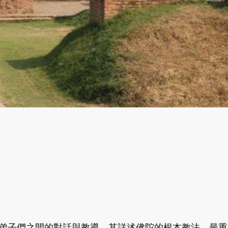
弟子們之間的對話與教導，其詳述佛陀的根本教法，最重