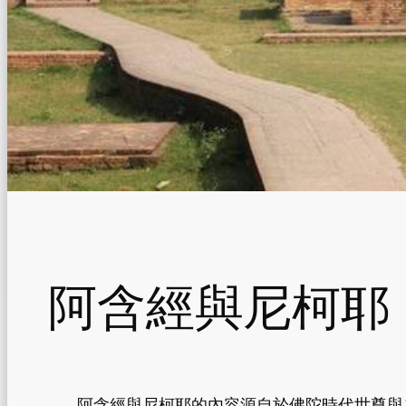
阿含經與尼柯耶
阿含經與尼柯耶的內容源自於佛陀時代世尊與