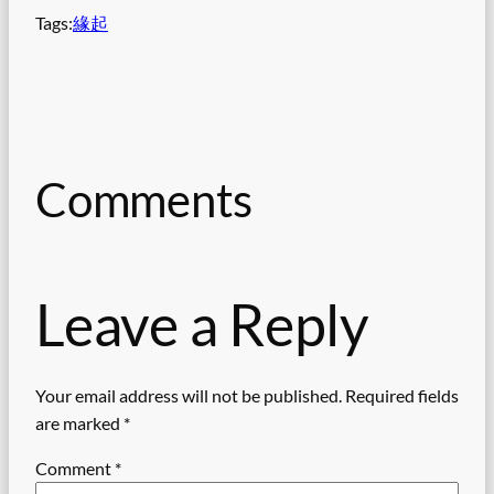
Tags:
緣起
Comments
Leave a Reply
Your email address will not be published.
Required fields
are marked
*
Comment
*