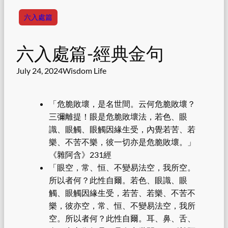
六入處篇
六入處篇-經典金句
July 24, 2024
Wisdom Life
「危脆敗壞，是名世間。云何危脆敗壞？
三彌離提！眼是危脆敗壞法，若色、眼
識、眼觸、眼觸因緣生受，內覺若苦、若
樂、不苦不樂，彼一切亦是危脆敗壞。」
《雜阿含》231經
「眼空，常、恒、不變易法空，我所空。
所以者何？此性自爾。若色、眼識、眼
觸、眼觸因緣生受，若苦、若樂、不苦不
樂，彼亦空，常、恒、不變易法空，我所
空。所以者何？此性自爾。耳、鼻、舌、